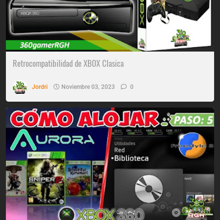
Retrocompatibilidad de XBOX Clasica
Jordri
Noviembre 03, 2023
0