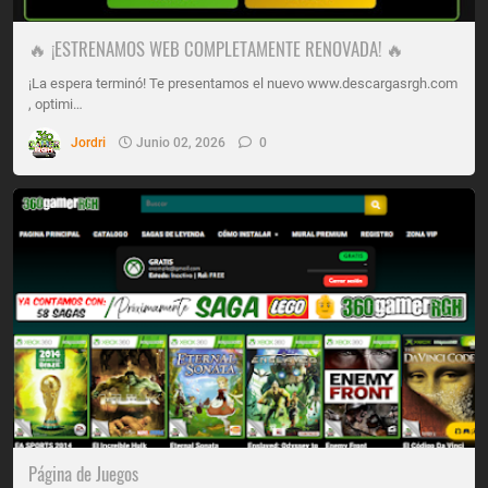
🔥 ¡ESTRENAMOS WEB COMPLETAMENTE RENOVADA! 🔥
¡La espera terminó! Te presentamos el nuevo www.descargasrgh.com
, optimi…
Jordri
Junio 02, 2026
0
Página de Juegos