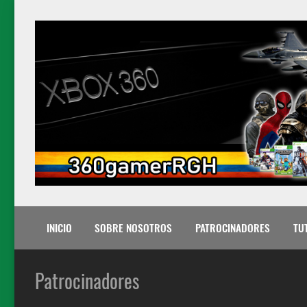
INICIO
SOBRE NOSOTROS
PATROCINADORES
TU
Patrocinadores