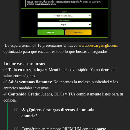
¡La espera terminó! Te presentamos el nuevo
www.descargasrgh.com
,
optimizado para que encuentres todo lo que buscas en segundos.
Lo que vas a encontrar:
✅
Todo en un solo lugar:
Menú interactivo rápido. Ya no tienes que
saltar entre páginas.
✅
Adiós ventanas flotantes:
No tenemos la molesta publicidad y los
anuncios modales invasivos.
✅
Contenido Gratis:
Juegos, DLCs y TUs completamente listos para tu
consola.
🌟
¿Quieres descargas directas sin un solo
anuncio?
Conviértete en miembro PREMIUM con un
aporte